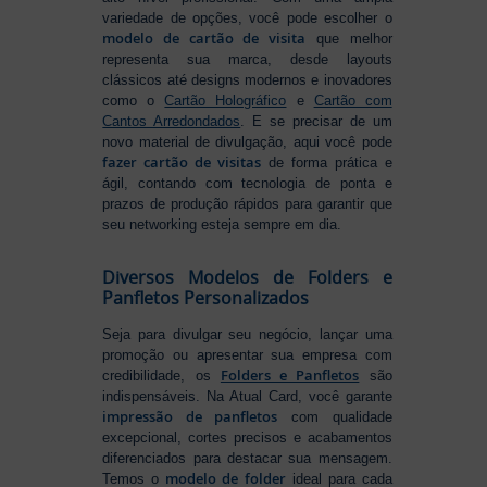
variedade de opções, você pode escolher o
modelo de cartão de visita
que melhor
representa sua marca, desde layouts
clássicos até designs modernos e inovadores
como o
Cartão Holográfico
e
Cartão com
Cantos Arredondados
. E se precisar de um
novo material de divulgação, aqui você pode
fazer cartão de visitas
de forma prática e
ágil, contando com tecnologia de ponta e
prazos de produção rápidos para garantir que
seu networking esteja sempre em dia.
Diversos Modelos de Folders e
Panfletos Personalizados
Seja para divulgar seu negócio, lançar uma
promoção ou apresentar sua empresa com
Folders e Panfletos
credibilidade, os
são
indispensáveis. Na Atual Card, você garante
impressão de panfletos
com qualidade
excepcional, cortes precisos e acabamentos
diferenciados para destacar sua mensagem.
modelo de folder
Temos o
ideal para cada