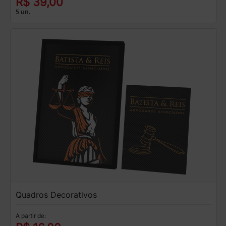
R$ 39,00
5 un.
Quadros Decorativos
A partir de: