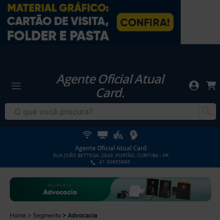
Agente Oficial Atual
Card.
Agente Oficial Atual Card
RUA JOÃO BETTEGA, 2043, PORTÃO, CURITIBA - PR
41 30955695
Home
Segmento
Advocacia