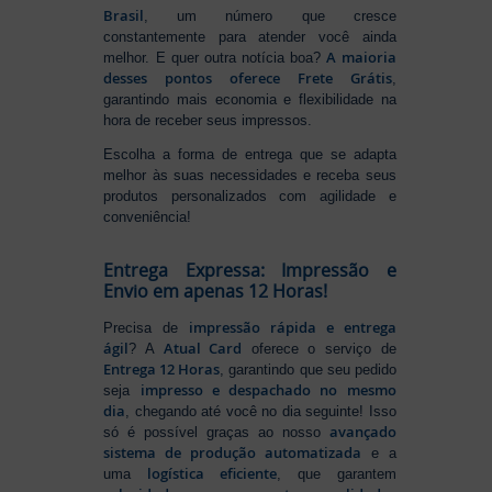
Brasil
, um número que cresce
constantemente para atender você ainda
A maioria
melhor. E quer outra notícia boa?
desses pontos oferece Frete Grátis
,
garantindo mais economia e flexibilidade na
hora de receber seus impressos.
Escolha a forma de entrega que se adapta
melhor às suas necessidades e receba seus
produtos personalizados com agilidade e
conveniência!
Entrega Expressa: Impressão e
Envio em apenas 12 Horas!
impressão rápida e entrega
Precisa de
ágil
Atual Card
? A
oferece o serviço de
Entrega 12 Horas
, garantindo que seu pedido
impresso e despachado no mesmo
seja
dia
, chegando até você no dia seguinte! Isso
avançado
só é possível graças ao nosso
sistema de produção automatizada
e a
logística eficiente
uma
, que garantem