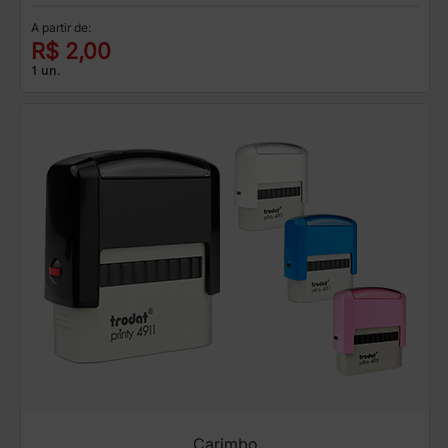
A partir de:
R$ 2,00
1 un.
Carimbo