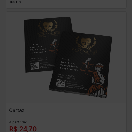
100 un.
Cartaz
A partir de:
R$ 24,70