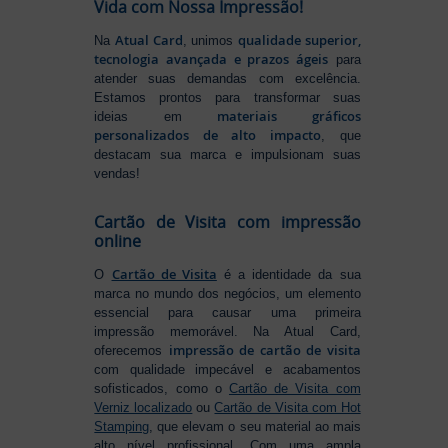
Vida com Nossa Impressão!
Atual Card
qualidade superior,
Na
, unimos
tecnologia avançada e prazos ágeis
para
atender suas demandas com excelência.
Estamos prontos para transformar suas
materiais gráficos
ideias em
personalizados de alto impacto
, que
destacam sua marca e impulsionam suas
vendas!
Cartão de Visita com impressão
online
Cartão de Visita
O
é a identidade da sua
marca no mundo dos negócios, um elemento
essencial para causar uma primeira
impressão memorável. Na Atual Card,
impressão de cartão de visita
oferecemos
com qualidade impecável e acabamentos
sofisticados, como o
Cartão de Visita com
Verniz localizado
ou
Cartão de Visita com Hot
Stamping
, que elevam o seu material ao mais
alto nível profissional. Com uma ampla