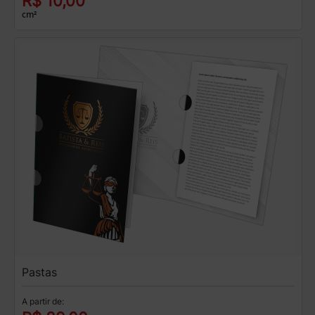
R$ 10,00
cm²
Pastas
A partir de: