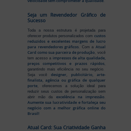
velocidade sem comprometer a qualidade
.
Seja um Revendedor Gráfico de
Sucesso
Toda a nossa estrutura é projetada para
custos
oferecer produtos personalizados com
reduzidos e excelentes margens de lucro
para revendedores gráficos
Atual
. Com a
Card como sua parceira de produção
, você
impressos de alta qualidade,
tem acesso a
preços competitivos e prazos rápidos
,
garantindo mais eficiência no seu negócio.
designer, publicitário, arte-
Seja você
finalista, agência ou gráfica de qualquer
porte
, oferecemos a solução ideal para
reduzir seus custos de personalização sem
excelência na impressão
abrir mão da
.
Aumente sua lucratividade e fortaleça seu
negócio com a melhor gráfica online do
Brasil!
Atual Card: Sua Criatividade Ganha