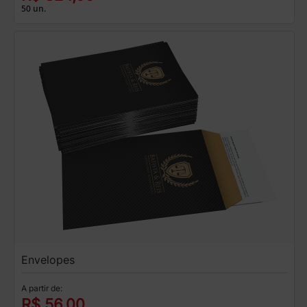
50 un.
Envelopes
A partir de:
R$ 56,00