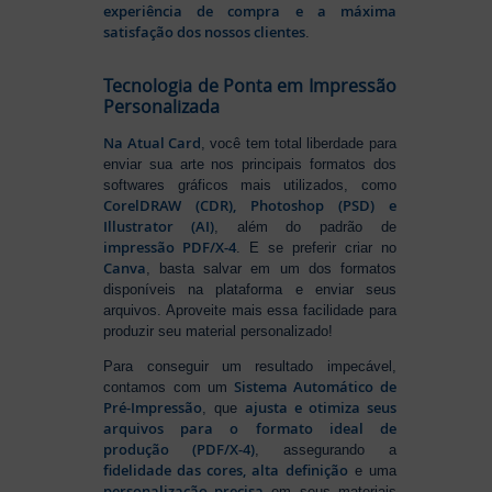
experiência de compra e a máxima
satisfação dos nossos clientes
.
Tecnologia de Ponta em Impressão
Personalizada
Na Atual Card
, você tem total liberdade para
enviar sua arte nos principais formatos dos
softwares gráficos mais utilizados, como
CorelDRAW (CDR), Photoshop (PSD) e
Illustrator (AI)
, além do padrão de
impressão PDF/X-4
. E se preferir criar no
Canva
, basta salvar em um dos formatos
disponíveis na plataforma e enviar seus
arquivos. Aproveite mais essa facilidade para
produzir seu material personalizado!
Para conseguir um resultado impecável,
Sistema Automático de
contamos com um
Pré-Impressão
ajusta e otimiza seus
, que
arquivos para o formato ideal de
produção (PDF/X-4)
, assegurando a
fidelidade das cores, alta definição
e uma
personalização precisa
em seus materiais