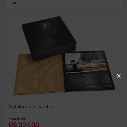
1 un.
×
Catálogos e Livretos
A partir de:
R$ 324,00