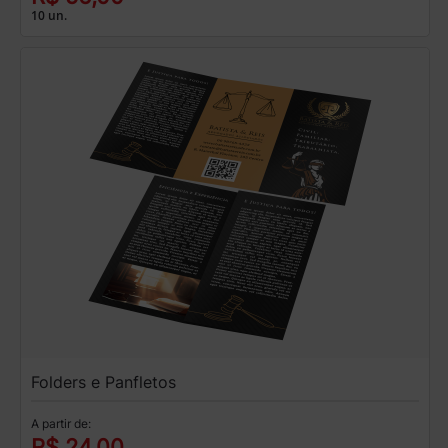
10 un.
Folders e Panfletos
A partir de:
R$ 24,00