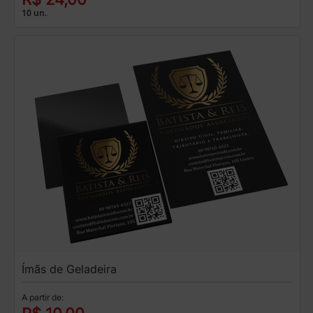
10 un.
Ímãs de Geladeira
A partir de: