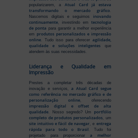
Atual Card já estava
popularizarem, a
transformando o mercado gráfico
.
inovando
Nascemos digitais e seguimos
continuamente
tecnologia
, investindo em
de ponta
para garantir a melhor experiência
produtos personalizados e impressão
em
online
agilidade,
. Tudo isso para oferecer
qualidade e soluções inteligentes
que
atendem às suas necessidades.
Liderança e Qualidade em
Impressão
Prestes a completar três décadas de
a Atual Card segue
inovação e serviços,
como referência no mercado gráfico e de
personalização online
, oferecendo
impressão digital e offset de alta
qualidade
portfólio
. Nosso segredo? Um
completo de produtos personalizados
, um
site intuitivo e fácil de navegar
entrega
, e
rápida para todo o Brasil
. Tudo foi
a melhor
projetado para proporcionar