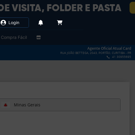
Login
Compra Fácil
Agente Oficial Atual Card
RUA JOÃO BETTEGA, 2043, PORTÃO, CURITIBA - PR
41 30955695
Minas Gerais