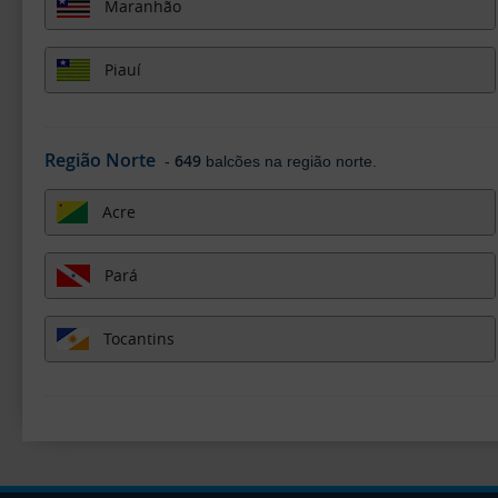
Maranhão
Piauí
Região Norte
649
-
balcões na região norte.
Acre
Pará
Tocantins