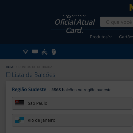
Agente
Oficial Atual
Card.
Produtos
Cartões
HOME
PONTOS DE RETIRADA
Lista de Balcões
Região Sudeste
5868
-
balcões na região sudeste.
São Paulo
Rio de Janeiro