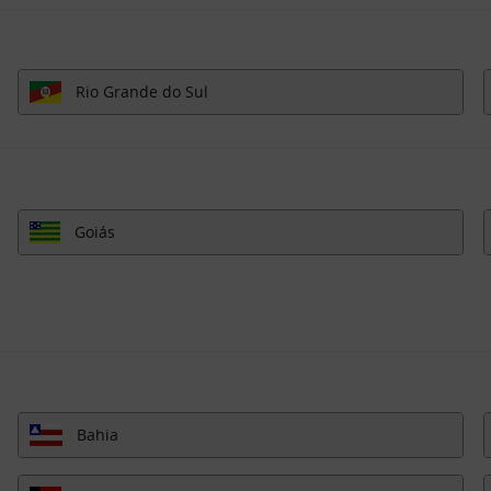
Rio Grande do Sul
Goiás
Bahia