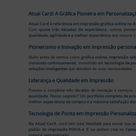
Atual Card: A Gráfica Pioneira em Personalizaç
Atual Card é referência em impressão gráfica online no B
quase três décadas de experiência
Com
, somos pione
qualidade, agilidade e a melhor experiência
aos nossos cl
Pioneirismo e Inovação em Impressão persona
gráfica online, impressão so
Muito antes de termos como
inovando continuamente
tecnologia de po
, investindo em
soluções inteligentes
que atendem às suas necessidades.
Liderança e Qualidade em Impressão
Prestes a completar três décadas de inovação e serviços,
qualidade
portfólio completo de pr
. Nosso segredo? Um
melhor experiência de compra e a máxima satisfação dos
Tecnologia de Ponta em Impressão Personaliz
Na Atual Card
, você tem total liberdade para enviar sua a
impressão PDF/X-4
Canv
padrão de
. E se preferir criar no
material personalizado!