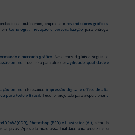
revendedores gráficos
 profissionais autônomos, empresas e
.
tecnologia, inovação e personalização
te em
para entregar
sformando o mercado gráfico
. Nascemos digitais e seguimos
essão online
agilidade, qualidade e
. Tudo isso para oferecer
zação online
impressão digital e offset de alta
, oferecendo
da para todo o Brasil
a
. Tudo foi projetado para proporcionar
elDRAW (CDR), Photoshop (PSD) e Illustrator (AI)
, além do
s arquivos. Aproveite mais essa facilidade para produzir seu