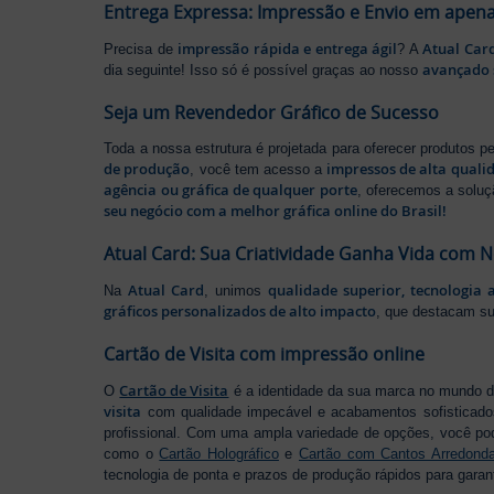
Entrega Expressa: Impressão e Envio em apena
impressão rápida e entrega ágil
Atual Car
Precisa de
? A
avançado 
dia seguinte! Isso só é possível graças ao nosso
Seja um Revendedor Gráfico de Sucesso
Toda a nossa estrutura é projetada para oferecer produtos 
de produção
impressos de alta quali
, você tem acesso a
agência ou gráfica de qualquer porte
, oferecemos a soluç
seu negócio com a melhor gráfica online do Brasil!
Atual Card: Sua Criatividade Ganha Vida com 
Atual Card
qualidade superior, tecnologia 
Na
, unimos
gráficos personalizados de alto impacto
, que destacam s
Cartão de Visita com impressão online
Cartão de Visita
O
é a identidade da sua marca no mundo d
visita
com qualidade impecável e acabamentos sofisticad
profissional. Com uma ampla variedade de opções, você po
como o
Cartão Holográfico
e
Cartão com Cantos Arredond
tecnologia de ponta e prazos de produção rápidos para garan