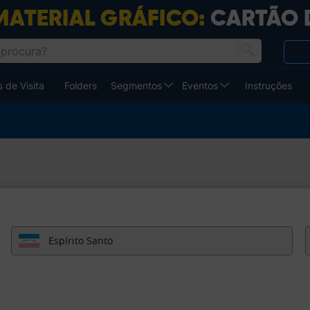
 de Visita
Folders
Segmentos
Eventos
Instruções
Espírito Santo