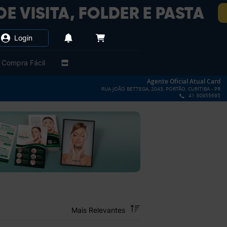
Login
Compra Fácil
Agente Oficial Atual Card
RUA JOÃO BETTEGA, 2043, PORTÃO, CURITIBA - PR
41 30955695