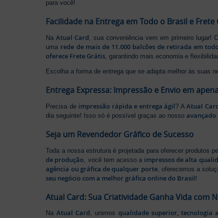
para você!
Facilidade na Entrega em Todo o Brasil e Frete 
Atual Card
Na
, sua conveniência vem em primeiro lugar!
rede de mais de 11.000 balcões de retirada em todo
uma
oferece Frete Grátis
, garantindo mais economia e flexibilid
Escolha a forma de entrega que se adapta melhor às suas n
Entrega Expressa: Impressão e Envio em apena
impressão rápida e entrega ágil
Atual Car
Precisa de
? A
avançado 
dia seguinte! Isso só é possível graças ao nosso
Seja um Revendedor Gráfico de Sucesso
Toda a nossa estrutura é projetada para oferecer produtos 
de produção
impressos de alta quali
, você tem acesso a
agência ou gráfica de qualquer porte
, oferecemos a soluç
seu negócio com a melhor gráfica online do Brasil!
Atual Card: Sua Criatividade Ganha Vida com 
Atual Card
qualidade superior, tecnologia 
Na
, unimos