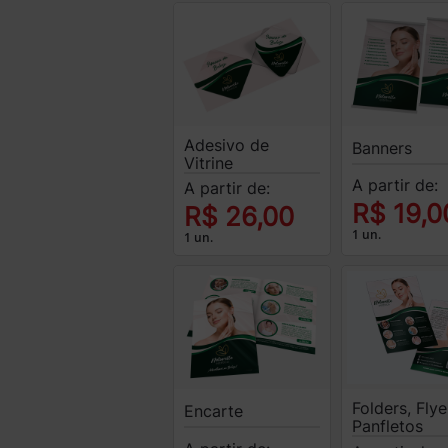
Adesivo de
Banners
Vitrine
A partir de:
A partir de:
R$ 19,0
R$ 26,00
1 un.
1 un.
Folders, Flye
Encarte
Panfletos