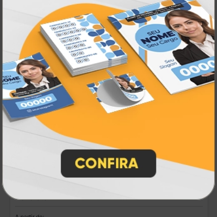
R$ 324,00
50 un.
Cavalete
A partir de: