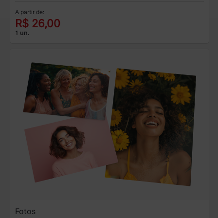
A partir de:
R$ 26,00
1 un.
Fotos