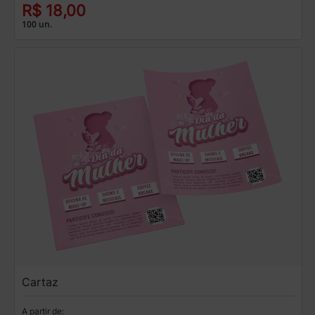
R$ 18,00
100 un.
Cartaz
A partir de: