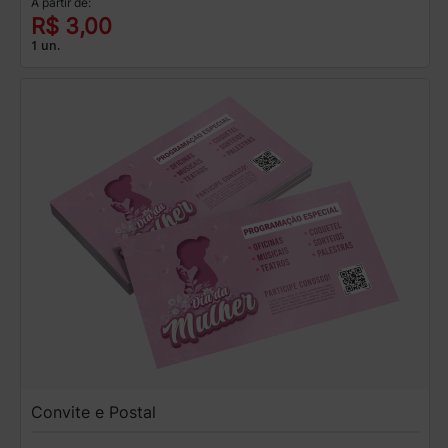
A partir de:
R$ 3,00
1 un.
Convite e Postal