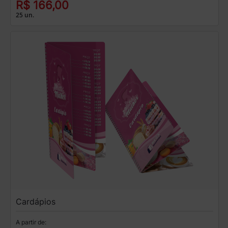
R$ 166,00
25 un.
Cardápios
A partir de: