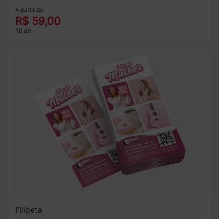
A partir de:
R$ 59,00
10 un.
Filipeta