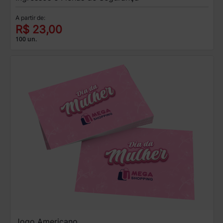
A partir de:
R$ 23,00
100 un.
Jogo Americano