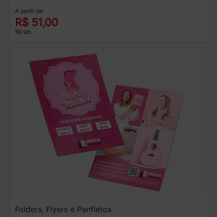
A partir de:
R$ 51,00
50 un.
Folders, Flyers e Panfletos