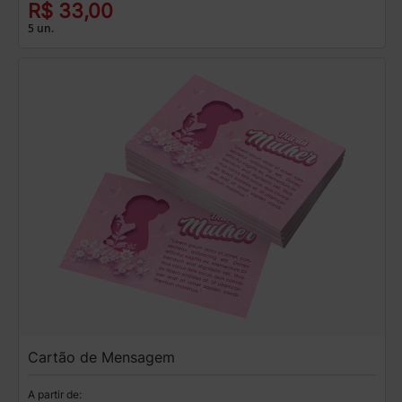
R$ 33,00
5 un.
Cartão de Mensagem
A partir de: