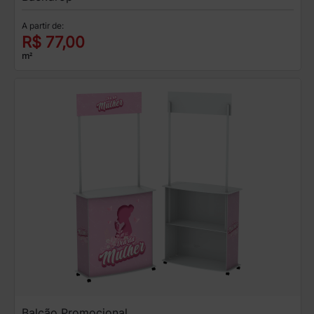
A partir de:
R$ 77,00
m²
Balcão Promocional