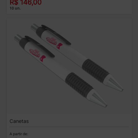
R$ 146,00
10 un.
Canetas
A partir de: