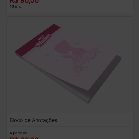
R$ 96,00
10 un.
Bloco de Anotações
A partir de: