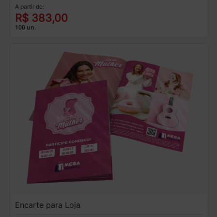
A partir de:
R$ 383,00
100 un.
Encarte para Loja