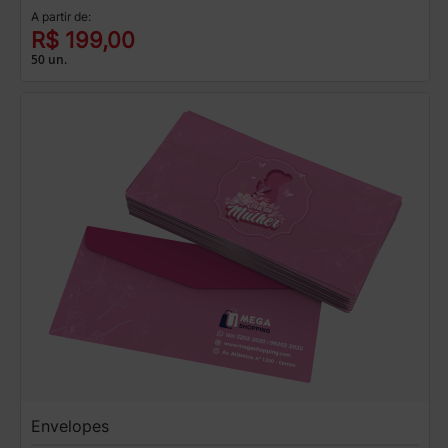
A partir de:
R$ 199,00
50 un.
Envelopes