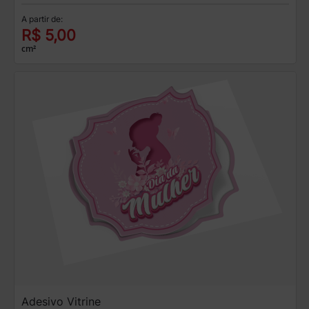
A partir de:
R$ 5,00
cm²
Adesivo Vitrine