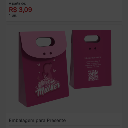
A partir de:
R$ 3,09
1 un.
Embalagem para Presente