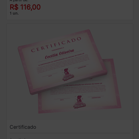
R$ 116,00
1 un.
Certificado