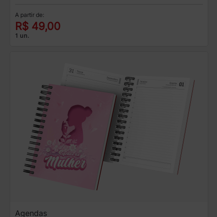
A partir de:
R$ 49,00
1 un.
Agendas