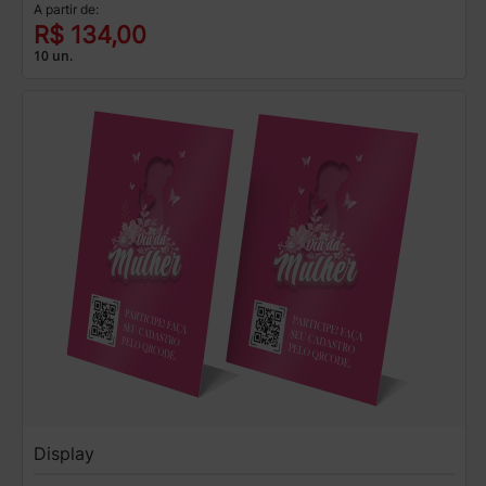
A partir de:
R$ 134,00
10 un.
Display