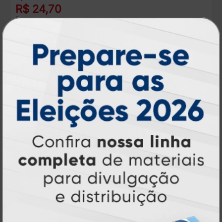
R$ 24,70
1 un.
Catálogos e Revistas
A partir de: