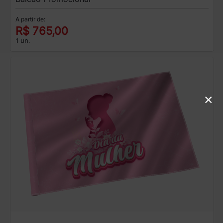
A partir de:
R$ 765,00
1 un.
×