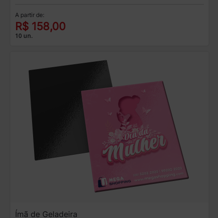
A partir de:
R$ 158,00
10 un.
Ímã de Geladeira