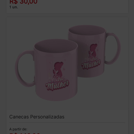
R$ 30,00
1 un.
Canecas Personalizadas
A partir de: