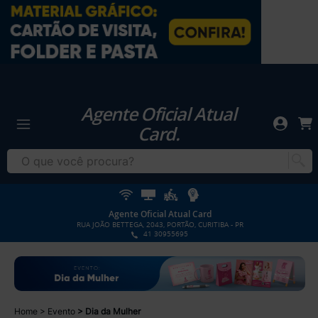
Agente Oficial Atual
Card.
Agente Oficial Atual Card
RUA JOÃO BETTEGA, 2043, PORTÃO, CURITIBA - PR
41 30955695
Home
Evento
Dia da Mulher