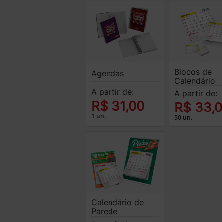
Blocos de
Agendas
Calendário
A partir de:
A partir de:
R$ 31,00
R$ 33,
1 un.
50 un.
Calendário de
Parede