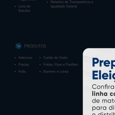
Relatório de Transparência e
Lista de
Igualdade Salarial
Balcões
PRODUTOS
Adesivos
Cartão de Visita
Calendários 2027
Pastas
Folder, Flyer e Panfleto
Ímãs
Banners e Lonas