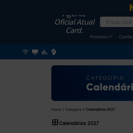
Agente
Oficial Atual
Card.
Produtos
Cartões
Home
Categoria
Calendários 2027
Calendários 2027