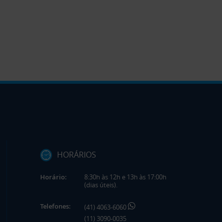
HORÁRIOS
Horário:
8:30h às 12h e 13h às 17:00h
(dias úteis).
Telefones:
(41) 4063-6060
(11) 3090-0035