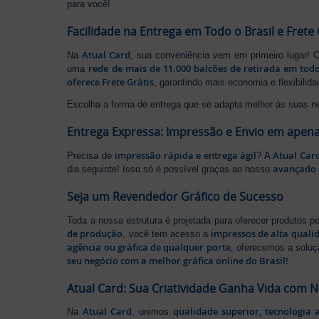
para você!
Facilidade na Entrega em Todo o Brasil e Frete 
Atual Card
Na
, sua conveniência vem em primeiro lugar!
rede de mais de 11.000 balcões de retirada em todo
uma
oferece Frete Grátis
, garantindo mais economia e flexibilid
Escolha a forma de entrega que se adapta melhor às suas n
Entrega Expressa: Impressão e Envio em apena
impressão rápida e entrega ágil
Atual Car
Precisa de
? A
avançado 
dia seguinte! Isso só é possível graças ao nosso
Seja um Revendedor Gráfico de Sucesso
Toda a nossa estrutura é projetada para oferecer produtos 
de produção
impressos de alta quali
, você tem acesso a
agência ou gráfica de qualquer porte
, oferecemos a soluç
seu negócio com a melhor gráfica online do Brasil!
Atual Card: Sua Criatividade Ganha Vida com 
Atual Card
qualidade superior, tecnologia 
Na
, unimos