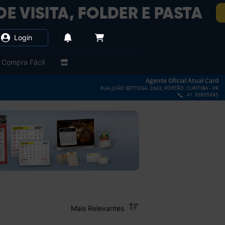
Login
Compra Fácil
Agente Oficial Atual Card
RUA JOÃO BETTEGA, 2043, PORTÃO, CURITIBA - PR
41 30955695