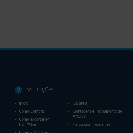
INSTRUÇÕES
Inicio
Garantia
Como Comprar
Montagem e Fechamento de
Arquivo
Como exportar em
PDF/X1-a
Perguntas Frequentes
Entrega 12 Horas