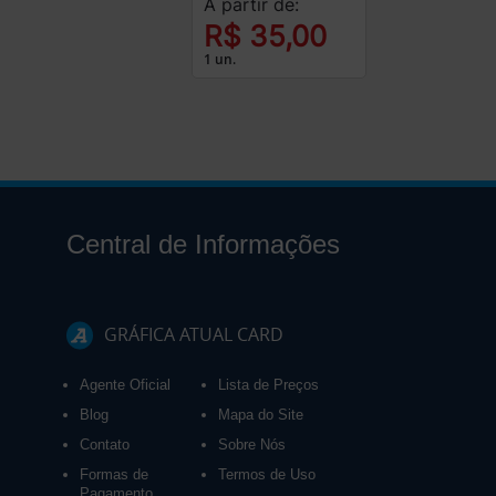
A partir de:
R$ 35,00
1 un.
Central de Informações
GRÁFICA ATUAL CARD
Agente Oficial
Lista de Preços
Blog
Mapa do Site
Contato
Sobre Nós
Formas de
Termos de Uso
Pagamento