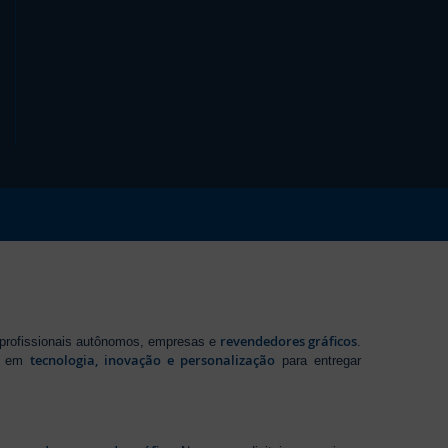
revendedores gráficos
 profissionais autônomos, empresas e
.
tecnologia, inovação e personalização
te em
para entregar