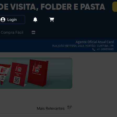
Login
Compra Fácil
Agente Oficial Atual Card
RUA JOÃO BETTEGA, 2043, PORTÃO, CURITIBA - PR
41 30955695