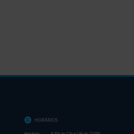
HORÁRIOS
Horário:
8:30h às 12h e 13h às 17:00h