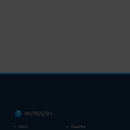
INSTRUÇÕES
Inicio
Garantia