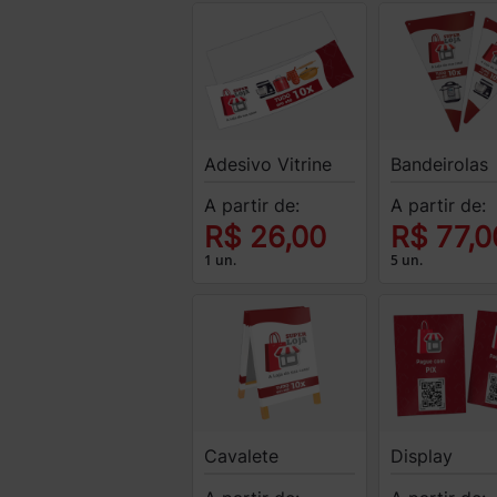
Adesivo Vitrine
Bandeirolas
A partir de:
A partir de:
R$ 26,00
R$ 77,0
1 un.
5 un.
Cavalete
Display