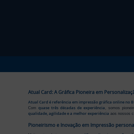
Atual Card: A Gráfica Pioneira em Personalizaç
Atual Card é referência em impressão gráfica online no B
quase três décadas de experiência
Com
, somos pione
qualidade, agilidade e a melhor experiência
aos nossos cl
Pioneirismo e Inovação em Impressão persona