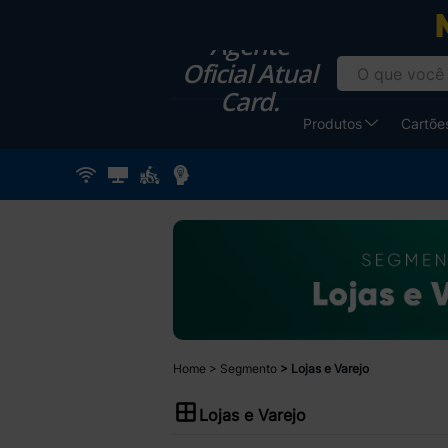
Agente
Oficial Atual
Card.
Produtos
Cartões
Home
Segmento
Lojas e Varejo
Lojas e Varejo