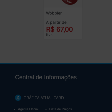
Wobbler
A partir de:
R$ 67,00
5 un.
Central de Informações
GRÁFICA ATUAL CARD
Agente Oficial
Lista de Preços