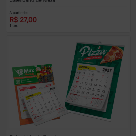
Calendário de Mesa
A partir de:
R$ 27,00
1 un.