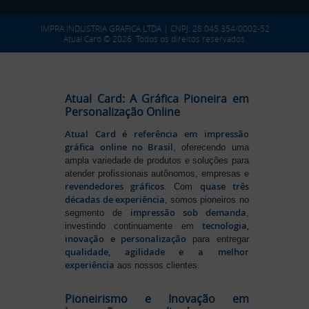
IMPRA INDUSTRIA GRAFICA LTDA | CNPJ: 28.045.354/0002-52
Atual Card © 2026. Todos os direitos reservados.
Atual Card: A Gráfica Pioneira em
Personalização Online
Atual Card é referência em impressão
gráfica online no Brasil
, oferecendo uma
ampla variedade de produtos e soluções para
atender profissionais autônomos, empresas e
revendedores gráficos
quase três
. Com
décadas de experiência
, somos pioneiros no
impressão sob demanda
segmento de
,
tecnologia,
investindo continuamente em
inovação e personalização
para entregar
qualidade, agilidade e a melhor
experiência
aos nossos clientes.
Pioneirismo e Inovação em