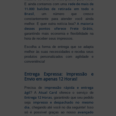
rede de mais de
E ainda contamos com uma
11.000 balcões de retirada em todo o
Brasil
, um número que cresce
constantemente para atender você ainda
A maioria
melhor. E quer outra notícia boa?
desses pontos oferece Frete Grátis
,
garantindo mais economia e flexibilidade na
hora de receber seus impressos.
Escolha a forma de entrega que se adapta
melhor às suas necessidades e receba seus
produtos personalizados com agilidade e
conveniência!
Entrega Expressa: Impressão e
Envio em apenas 12 Horas!
impressão rápida e entrega
Precisa de
ágil
Atual Card
? A
oferece o serviço de
Entrega 12 Horas
, garantindo que seu pedido
impresso e despachado no mesmo
seja
dia
, chegando até você no dia seguinte! Isso
avançado
só é possível graças ao nosso