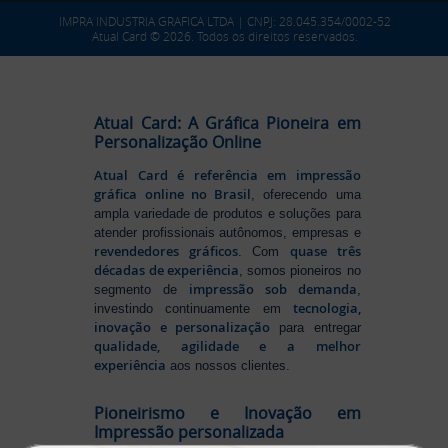
IMPRA INDUSTRIA GRAFICA LTDA | CNPJ: 28.045.354/0002-52
Atual Card © 2026. Todos os direitos reservados.
Atual Card: A Gráfica Pioneira em
Personalização Online
Atual Card é referência em impressão
gráfica online no Brasil
, oferecendo uma
ampla variedade de produtos e soluções para
atender profissionais autônomos, empresas e
revendedores gráficos
quase três
. Com
décadas de experiência
, somos pioneiros no
impressão sob demanda
segmento de
,
tecnologia,
investindo continuamente em
inovação e personalização
para entregar
qualidade, agilidade e a melhor
experiência
aos nossos clientes.
Pioneirismo e Inovação em
Impressão personalizada