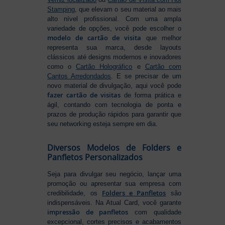
Stamping
, que elevam o seu material ao mais
alto nível profissional. Com uma ampla
variedade de opções, você pode escolher o
modelo de cartão de visita
que melhor
representa sua marca, desde layouts
clássicos até designs modernos e inovadores
como o
Cartão Holográfico
e
Cartão com
Cantos Arredondados
. E se precisar de um
novo material de divulgação, aqui você pode
fazer cartão de visitas
de forma prática e
ágil, contando com tecnologia de ponta e
prazos de produção rápidos para garantir que
seu networking esteja sempre em dia.
Diversos Modelos de Folders e
Panfletos Personalizados
Seja para divulgar seu negócio, lançar uma
promoção ou apresentar sua empresa com
Folders e Panfletos
credibilidade, os
são
indispensáveis. Na Atual Card, você garante
impressão de panfletos
com qualidade
excepcional, cortes precisos e acabamentos