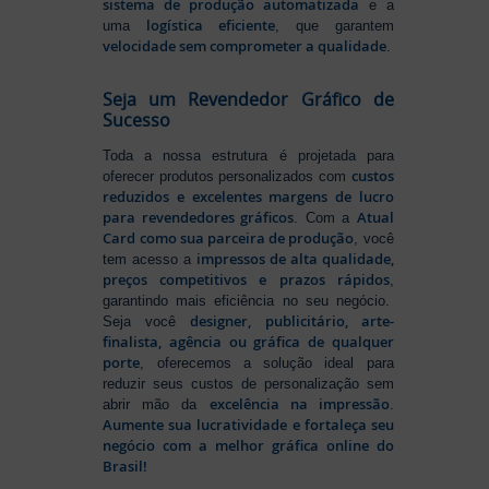
sistema de produção automatizada
e a
logística eficiente
uma
, que garantem
velocidade sem comprometer a qualidade
.
Seja um Revendedor Gráfico de
Sucesso
Toda a nossa estrutura é projetada para
custos
oferecer produtos personalizados com
reduzidos e excelentes margens de lucro
para revendedores gráficos
Atual
. Com a
Card como sua parceira de produção
, você
impressos de alta qualidade,
tem acesso a
preços competitivos e prazos rápidos
,
garantindo mais eficiência no seu negócio.
designer, publicitário, arte-
Seja você
finalista, agência ou gráfica de qualquer
porte
, oferecemos a solução ideal para
reduzir seus custos de personalização sem
excelência na impressão
abrir mão da
.
Aumente sua lucratividade e fortaleça seu
negócio com a melhor gráfica online do
Brasil!