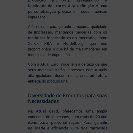
produção (PDF/X-4)
, assegurando a
fidelidade das cores, alta definição
e uma
personalização precisa
em seus materiais
impressos.
Além disso, para garantir a máxima qualidade
de impressão, mantemos parcerias com os
melhores fornecedores do mercado
, como
Xerox, KBA e Heidelberg
, que nos
proporcionam o que há de mais moderno em
tecnologia de impressão.
Com a Atual Card, você tem a certeza de que
seus materiais serão impressos com a mais
alta qualidade, desde a criação da arte até a
entrega do produto final.
Diversidade de Produtos para suas
Necessidades
Atual Card
Na
, oferecemos uma ampla
mais de 20.000
variedade de impressos, com
itens para personalização
. Para garantir
agilidade e eficiência, 80% dos materiais