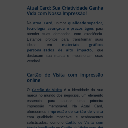
Atual Card: Sua Criatividade Ganha
Vida com Nossa Impressão!
Atual Card
qualidade superior,
Na
, unimos
tecnologia avançada e prazos ágeis
para
atender suas demandas com excelência.
Estamos prontos para transformar suas
materiais gráficos
ideias em
personalizados de alto impacto
, que
destacam sua marca e impulsionam suas
vendas!
Cartão de Visita com impressão
online
Cartão de Visita
O
é a identidade da sua
marca no mundo dos negócios, um elemento
essencial para causar uma primeira
impressão memorável. Na Atual Card,
impressão de cartão de visita
oferecemos
com qualidade impecável e acabamentos
sofisticados, como o
Cartão de Visita com
Verniz localizado
ou
Cartão de Visita com Hot